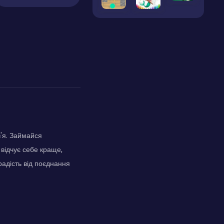
'я. Займайся
 відчує себе краще,
радість від поєднання