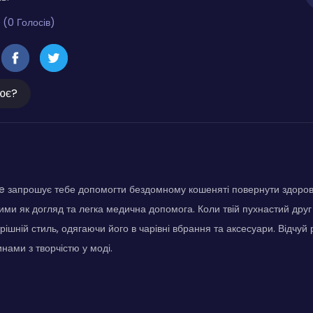
 (0 Голосів)
ює?
e запрошує тебе допомогти бездомному кошеняті повернути здоров
ими як догляд та легка медична допомога. Коли твій пухнастий друг
рішній стиль, одягаючи його в чарівні вбрання та аксесуари. Відчуй 
нами з творчістю у моді.