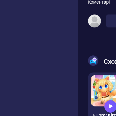
Коментарі
Схо