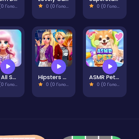
 Голосів)
0 (0 Голосів)
0 (0 Голосів)
Lucy All Season Fashionista
Hipsters vs Rockers
ASMR Pet Treatment
 Голосів)
0 (0 Голосів)
0 (0 Голосів)