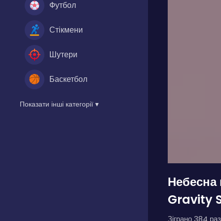
Футбол
Стікмени
Шутери
Баскетбол
Показати інші категорії ▾
Небесна 
Gravity 
Зіграно 384 раз