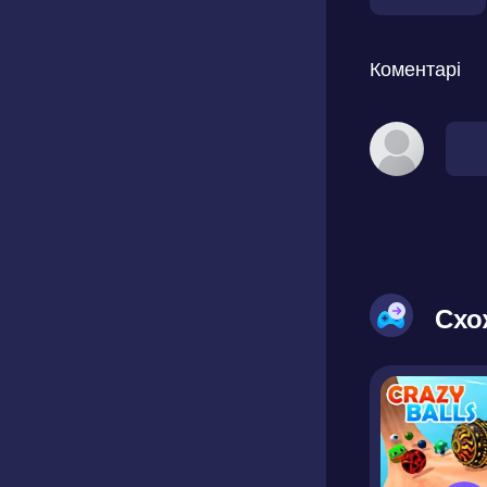
Коментарі
Схо