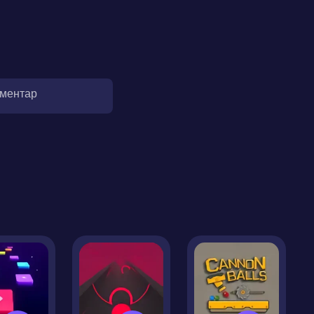
оментар