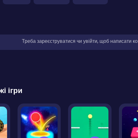
Треба зареєструватися чи увійти, щоб написати к
жі ігри