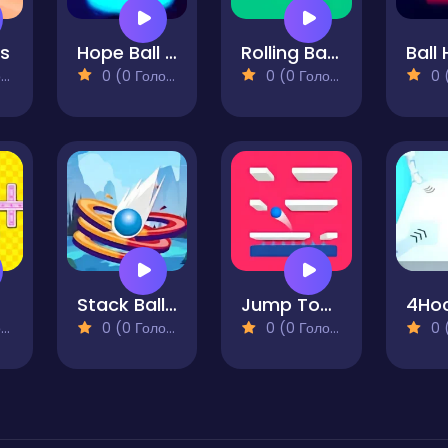
ls
Hope Ball Bouncy Ball
Rolling Ball Runner
Ball
)
0 (0 Голосів)
0 (0 Голосів)
0 (0
Stack Ball 3D
Jump Tower 3D
4Ho
)
0 (0 Голосів)
0 (0 Голосів)
0 (0