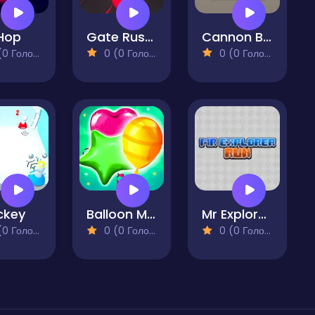
 Hop
Gate Rusher
Cannon Balls - Arcade
 Голосів)
0 (0 Голосів)
0 (0 Голосів)
ckey
Balloon Match Color Match
Mr Explorer Run
 Голосів)
0 (0 Голосів)
0 (0 Голосів)