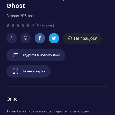
Ghost
Зіграно 296 разів.
0 (0 Голосів)
Не працює?
Відкрити в новому вікні
На весь екран
Опис:
Ти міг би написати маніфест про те, чому клоуни