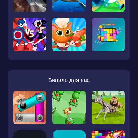
Випало для вас