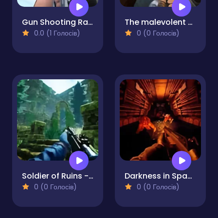
Gun Shooting Range
The malevolent mansion of evil
0.0 (1 Голосів)
0 (0 Голосів)
Soldier of Ruins - Temple of Apocalypse
Darkness in Spaceship
0 (0 Голосів)
0 (0 Голосів)