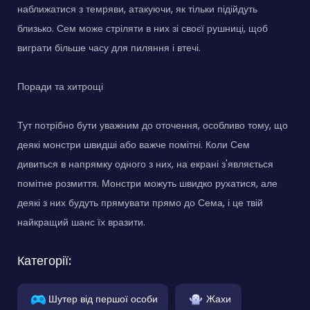
наближатися з темряви, атакуючи, як тільки підійдуть
близько. Сем може стріляти в них зі своєї рушниці, щоб
виграти більше часу для пиляння і втечі.
Поради та хитрощі
Тут потрібно бути уважним до оточення, особливо тому, що
деякі монстри швидші або важче помітні. Коли Сем
дивиться в напрямку одного з них, на екрані з'являється
помітне розмиття. Монстри можуть швидко рухатися, але
деякі з них будуть прямувати прямо до Сема, і це твій
найкращий шанс їх вразити.
Категорії:
Шутер від першої особи
Жахи