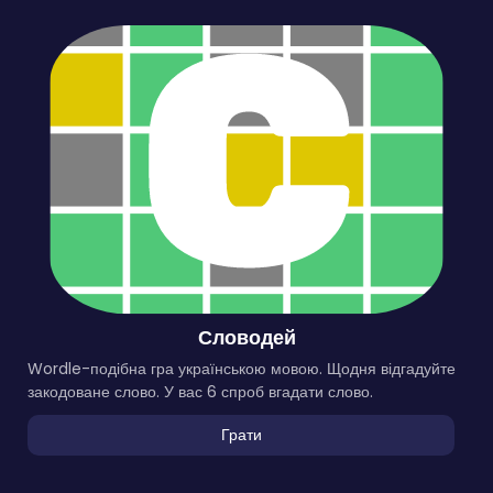
Словодей
Wordle-подібна гра українською мовою. Щодня відгадуйте
закодоване слово. У вас 6 спроб вгадати слово.
Грати