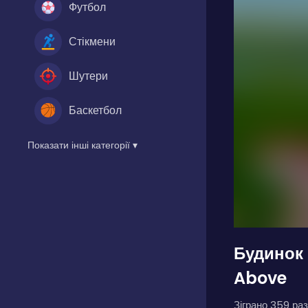
Футбол
Стікмени
Шутери
Баскетбол
Показати інші категорії ▾
Будинок 
Above
Зіграно 359 раз