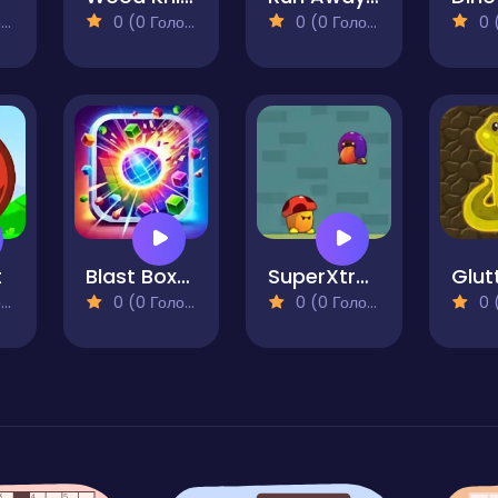
)
0 (0 Голосів)
0 (0 Голосів)
0 (0
t
Blast Boxes
SuperXtrue
)
0 (0 Голосів)
0 (0 Голосів)
0 (0