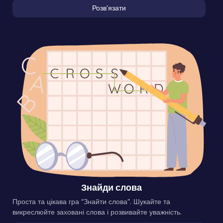
Розвʼязати
Знайди слова
Проста та цікава гра “Знайти слова”. Шукайте та
викреслюйте заховані слова і розвивайте уважність.