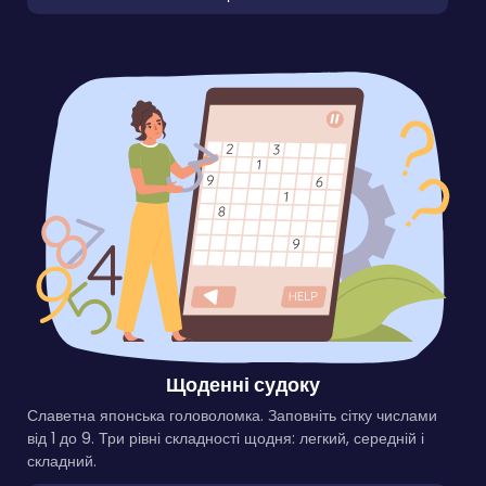
Щоденні судоку
Славетна японська головоломка. Заповніть сітку числами
від 1 до 9. Три рівні складності щодня: легкий, середній і
складний.