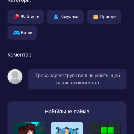
Файтинги
Казуальні
Пригоди
Битви
Коментарі
Треба зареєструватися чи увійти, щоб
написати коментар
Найбільше лайків