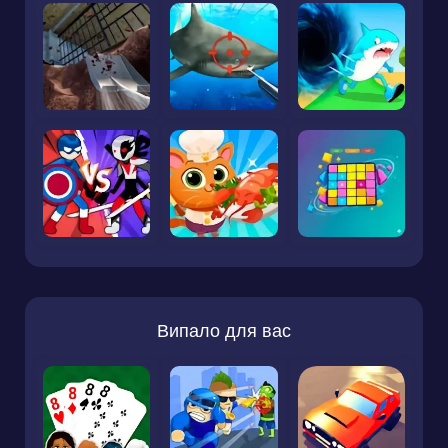
Випало для вас