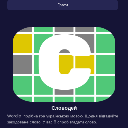
Грати
Словодей
Wordle-подібна гра українською мовою. Щодня відгадуйте
закодоване слово. У вас 6 спроб вгадати слово.