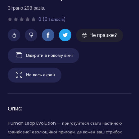
Зіграно 298 разів.
0 (0 Голосів)
Не працює?
Відкрити в новому вікні
На весь екран
Опис:
Human Leap Evolution — приготуйтеся стати частиною
грандіозної еволюційної пригоди, де кожен ваш стрибок