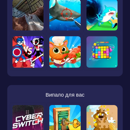
Випало для вас