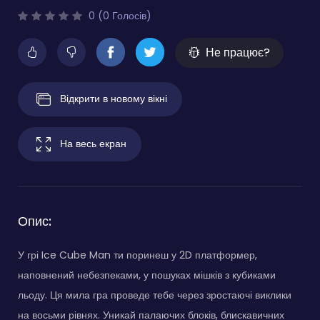
0 (0 Голосів)
Не працює?
Відкрити в новому вікні
На весь екран
Опис:
У грі Ice Cube Man ти поринеш у 2D платформер,
наповнений небезпеками, у пошуках мішків з кубиками
льоду. Ця мила гра проведе тебе через зростаючі виклики
на восьми рівнях. Уникай палаючих блоків, блискавичних