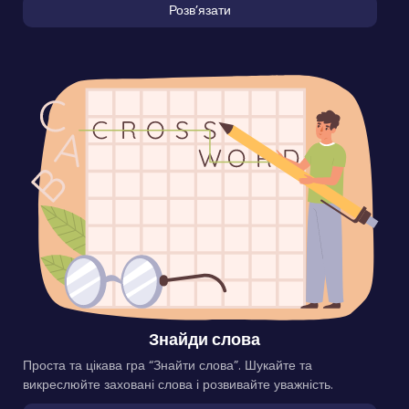
Розвʼязати
Знайди слова
Проста та цікава гра “Знайти слова”. Шукайте та
викреслюйте заховані слова і розвивайте уважність.