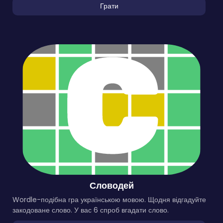
Грати
Словодей
Wordle-подібна гра українською мовою. Щодня відгадуйте
закодоване слово. У вас 6 спроб вгадати слово.