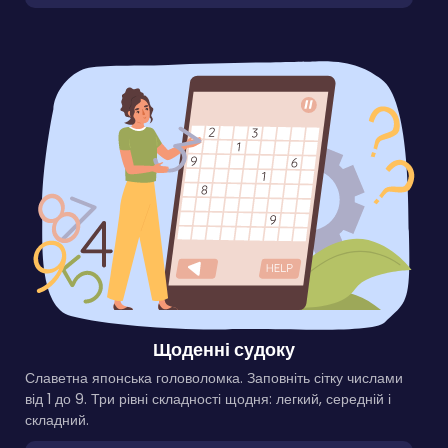
Щоденні судоку
Славетна японська головоломка. Заповніть сітку числами
від 1 до 9. Три рівні складності щодня: легкий, середній і
складний.