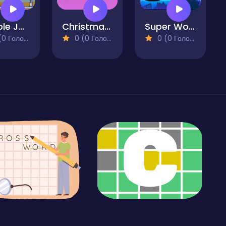
Double Jump DX!
Christmas Deno Bot
Super World Adventure Pro
 Голосів)
0 (0 Голосів)
0 (0 Голосів)