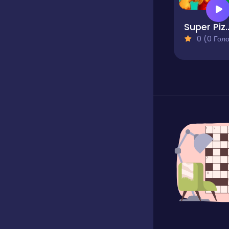
Super Piz
0 (0 Голосів