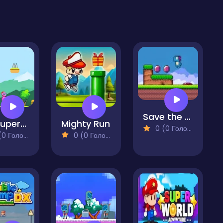
Save the Dino's World
Kei Superwoman
Mighty Run
0 (0 Голосів)
 Голосів)
0 (0 Голосів)