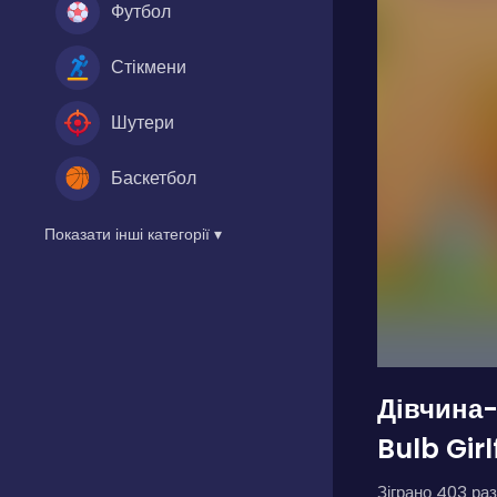
Футбол
Стікмени
Шутери
Баскетбол
Показати інші категорії ▾
Дівчина-
Bulb Girl
Зіграно 403 раз