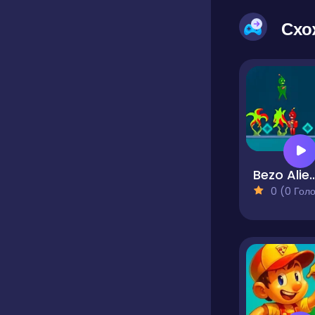
Схо
Bezo Ali
0 (0 Голосів