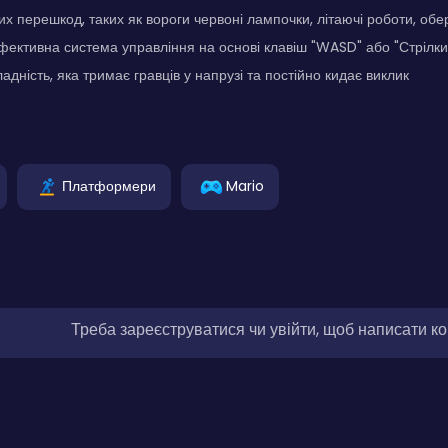
их перешкод, таких як вороги червоні лампочки, літаючі роботи, обе
фективна система управління на основі клавіш "WASD" або "Стрілки
дність, яка тримає гравців у напрузі та постійно кидає виклик
Платформери
Mario
Треба зареєструватися чи увійти, щоб написати к