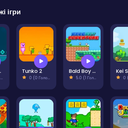
жі ігри
en 2
Tunko 2
Bald Boy Adventure
)
0 (0 Голосів)
5.0 (1 Голосів)
0 (0