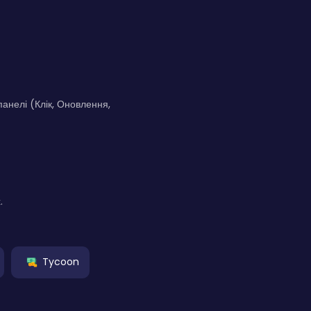
панелі (Клік, Оновлення,
.
Tycoon