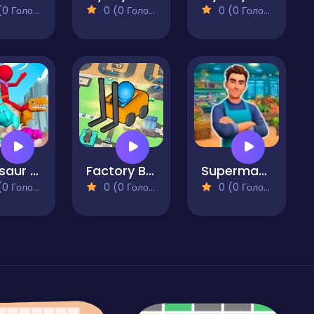
 Голосів)
0 (0 Голосів)
0 (0 Голосів)
Dinosaur World
Factory Builder
Supermarket Simulator Dream Store
 Голосів)
0 (0 Голосів)
0 (0 Голосів)