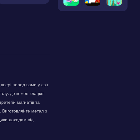
двері перед вами у світ
алу, де кожен клацкіт
тратегій магнатів та
 Виготовляйте метал з
дяки доходам від