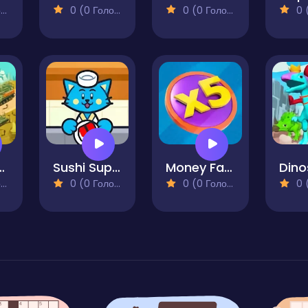
)
0 (0 Голосів)
0 (0 Голосів)
0 (0
y Base. Army Tycoon
Sushi Supply Co.
Money Factory - Earn a Billion
)
0 (0 Голосів)
0 (0 Голосів)
0 (0