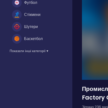
Футбол
Стікмени
Шутери
Баскетбол
Показати інші категорії ▾
Промисло
Factory
Зіграно 236 разі