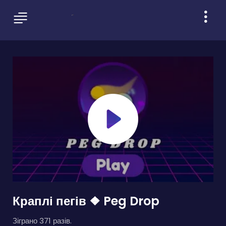
Краплі пегів ❖ Peg Drop
Зіграно 371 разів.