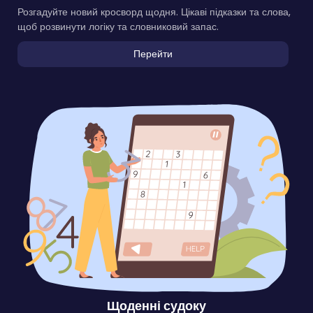
Розгадуйте новий кросворд щодня. Цікаві підказки та слова,
щоб розвинути логіку та словниковий запас.
Перейти
Щоденні судоку