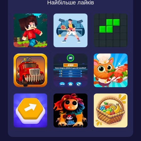
Найбільше лайків