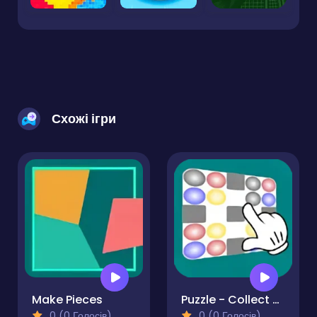
Схожі ігри
Make Pieces
Puzzle - Collect color
0 (0 Голосів)
0 (0 Голосів)