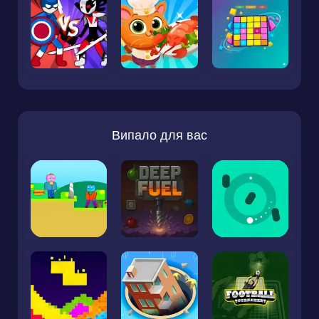
Випало для вас