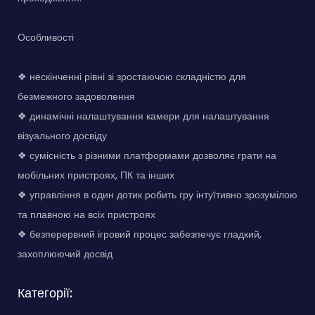
Особливості
❖ нескінченні рівні зі зростаючою складністю для
безмежного задоволення
❖ динамічні налаштування камери для налаштування
візуального досвіду
❖ сумісність з різними платформами дозволяє грати на
мобільних пристроях, ПК та інших
❖ управління в один дотик робить гру інтуїтивно зрозумілою
та плавною на всіх пристроях
❖ безперервний ігровий процес забезпечує гладкий,
захоплюючий досвід
Категорії: