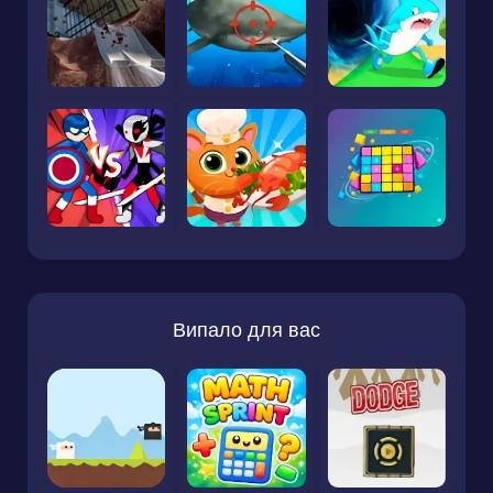
Випало для вас