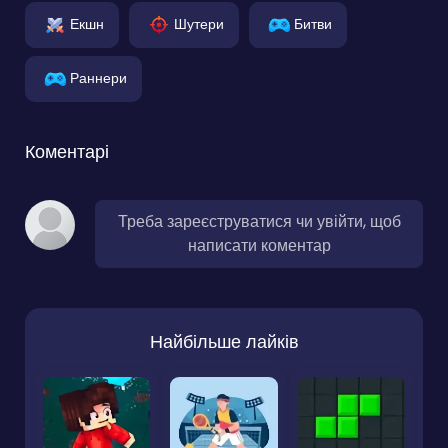
Екшн
Шутери
Битви
Раннери
Коментарі
Треба зареєструватися чи увійти, щоб
написати коментар
Найбільше лайків