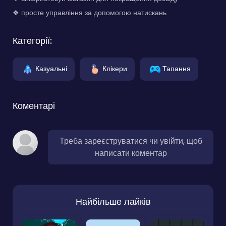
❖ просте управління за допомогою натискань
Категорії:
Казуальні
Клікери
Тапання
Коментарі
Треба зареєструватися чи увійти, щоб
написати коментар
Найбільше лайків