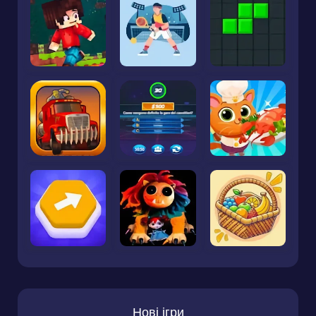
Нові ігри