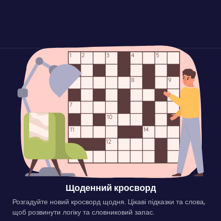
Щоденний кросворд
Розгадуйте новий кросворд щодня. Цікаві підказки та слова,
щоб розвинути логіку та словниковий запас.