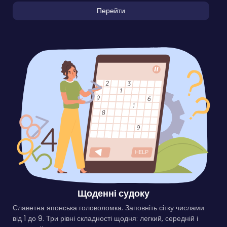
Перейти
Щоденні судоку
Славетна японська головоломка. Заповніть сітку числами
від 1 до 9. Три рівні складності щодня: легкий, середній і