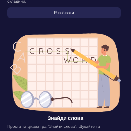
складний.
Розвʼязати
Знайди слова
Проста та цікава гра “Знайти слова”. Шукайте та