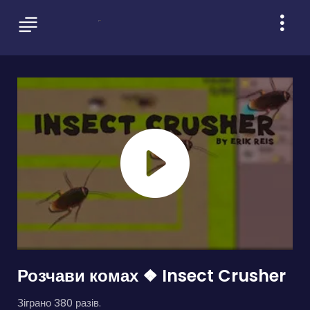
Розчави комах ❖ Insect Crusher
Зіграно 380 разів.