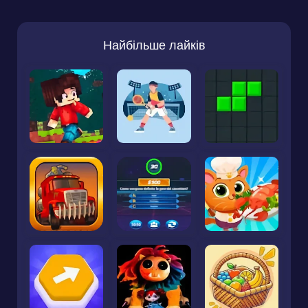
Найбільше лайків