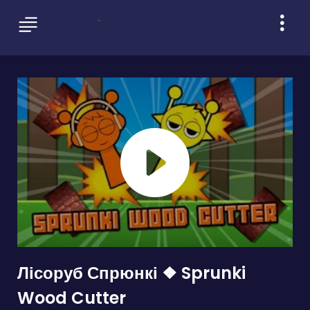
Лісоруб Спрюнкі ❖ Sprunki
Wood Cutter