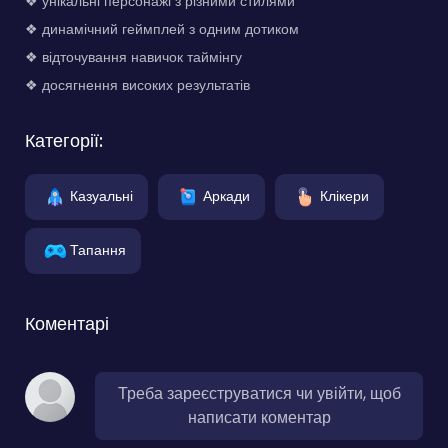
❖ унікальні персонажі з різними стилями
❖ динамічний геймплей з одним дотиком
❖ відточування навичок таймінгу
❖ досягнення високих результатів
Категорії:
Казуальні
Аркади
Клікери
Тапання
Коментарі
Треба зареєструватися чи увійти, щоб
написати коментар