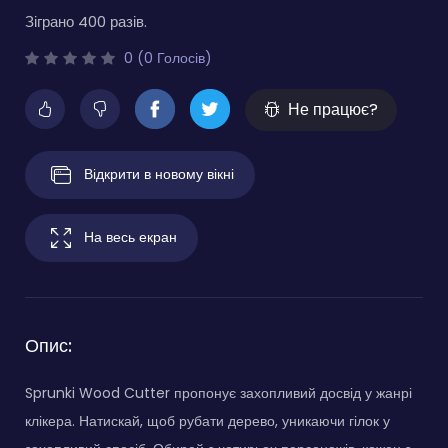
Зіграно 400 разів.
0 (0 Голосів)
Не працює?
Відкрити в новому вікні
На весь екран
Опис:
Sprunki Wood Cutter пропонує захопливий досвід у жанрі
клікера. Натискай, щоб рубати дерево, уникаючи гілок у