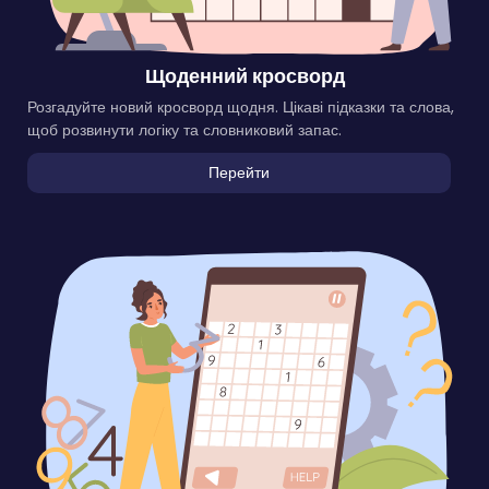
Щоденний кросворд
Розгадуйте новий кросворд щодня. Цікаві підказки та слова,
щоб розвинути логіку та словниковий запас.
Перейти