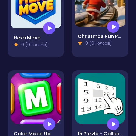
Christmas Run Puzzle
Hexa Move
0 (0 Голосів)
0 (0 Голосів)
Color Mixed Up
15 Puzzle - Collect numbers