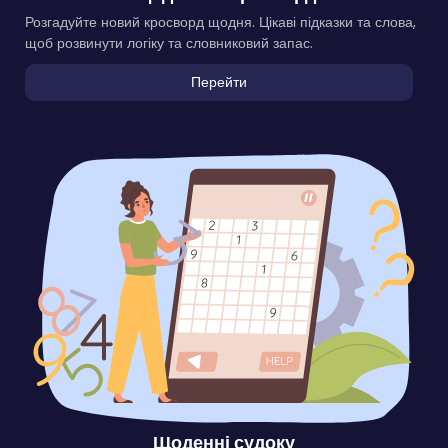
Розгадуйте новий кросворд щодня. Цікаві підказки та слова,
щоб розвинути логіку та словниковий запас.
Перейти
Щоденні судоку