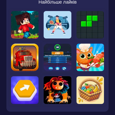
Найбільше лайків