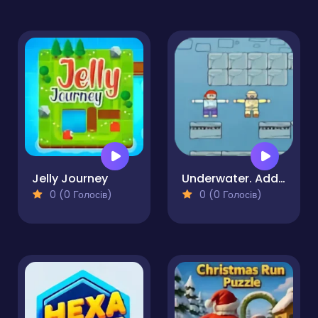
Jelly Journey
Underwater. Addon
0 (0 Голосів)
0 (0 Голосів)