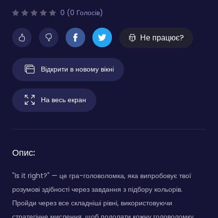
0 (0 Голосів)
Не працює?
Відкрити в новому вікні
На весь екран
Опис:
"Is it right?" — це гра-головоломка, яка випробовує твої
розумові здібності через завдання з підбору кольорів.
Пройди через все складніші рівні, використовуючи
стратегічне мислення, щоб подолати кожну головоломку.