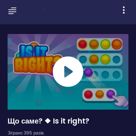
Що саме? ❖ Is it right?
Зіграно 395 разів.