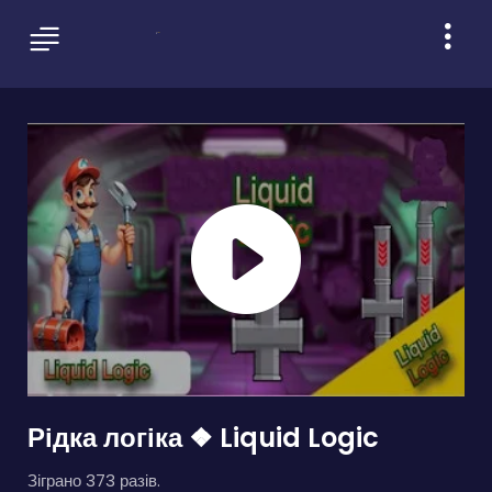
Рідка логіка ❖ Liquid Logic
Зіграно 373 разів.