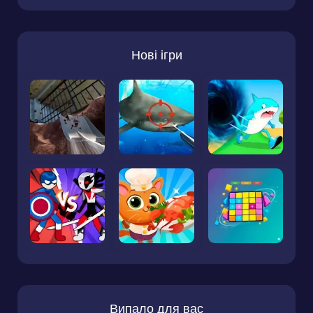
Нові ігри
Випало для вас