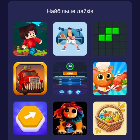
Найбільше лайків