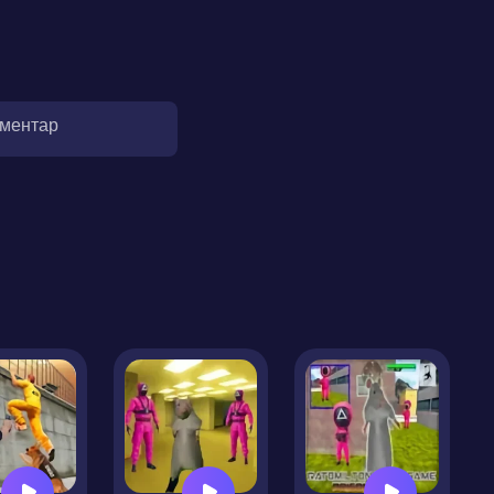
оментар