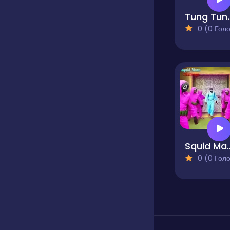
Tung Tung S
0 (0 Голосів
Squid Maze
0 (0 Голосів