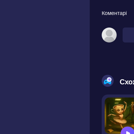
Коментарі
Схо