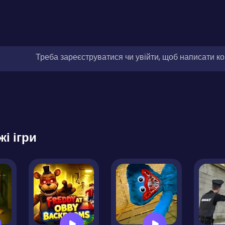
Треба зареєструватися чи увійти, щоб написати к
жі ігри