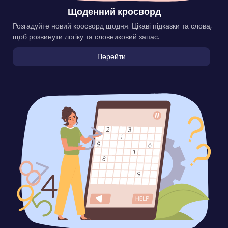
Щоденний кросворд
Розгадуйте новий кросворд щодня. Цікаві підказки та слова,
щоб розвинути логіку та словниковий запас.
Перейти