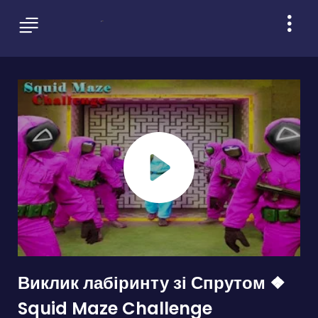
Виклик лабіринту зі Спрутом ❖
Squid Maze Challenge