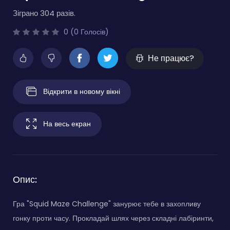
Зіграно 304 разів.
0 (0 Голосів)
Не працює?
Відкрити в новому вікні
На весь екран
Опис:
Гра "Squid Maze Challenge" занурює тебе в захопливу
гонку проти часу. Прокладай шлях через складні лабіринти,