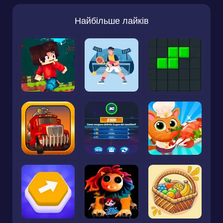
Найбільше лайків