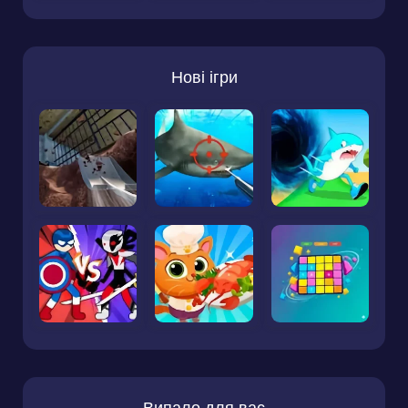
Нові ігри
Випало для вас