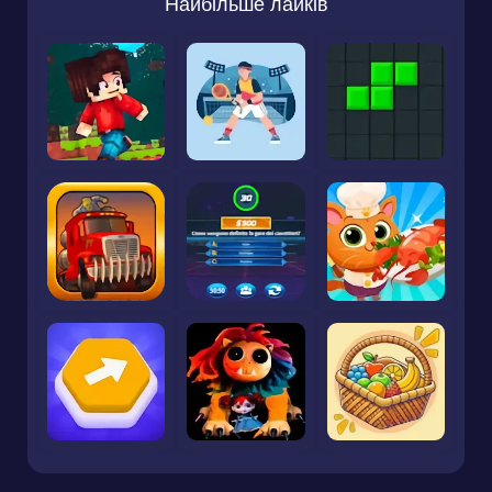
Найбільше лайків