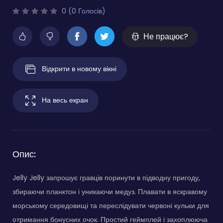
0 (0 Голосів)
Не працює?
Відкрити в новому вікні
На весь екран
Опис:
Jelly Jelly запрошує гравців поринути в підводну пригоду,
збираючи планктон і уникаючи медуз. Плавати в яскравому
морському середовищі та переслідувати червоні кульки для
отримання бонусних очок. Простий геймплей і захоплююча