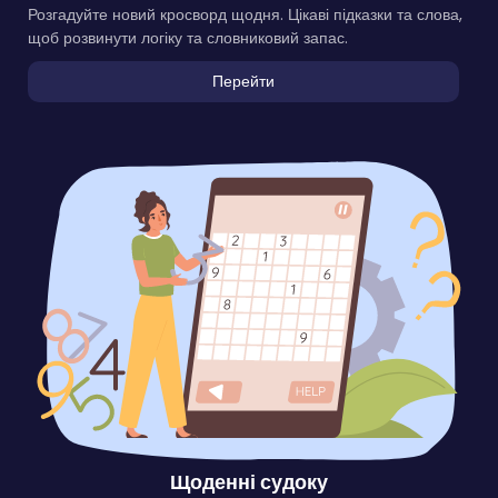
Розгадуйте новий кросворд щодня. Цікаві підказки та слова,
щоб розвинути логіку та словниковий запас.
Перейти
Щоденні судоку