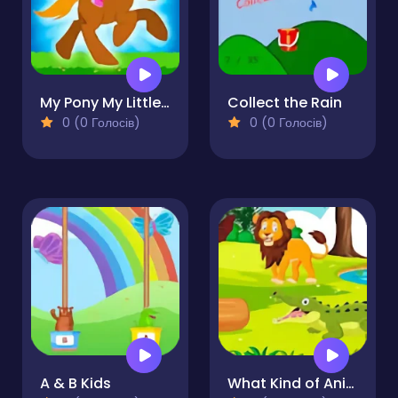
My Pony My Little Race
Collect the Rain
0 (0 Голосів)
0 (0 Голосів)
A & B Kids
What Kind of Animal is This