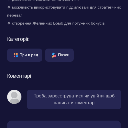
❖ можливість використовувати підсилювачі для стратегічних
переваг
❖ створення Желейних Бомб для потужних бонусів
Категорії:
Три в ряд
Пазли
Коментарі
Треба зареєструватися чи увійти, щоб
написати коментар