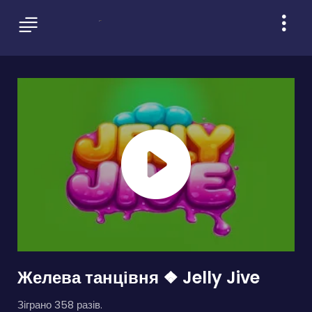
Желева танцівня ❖ Jelly Jive
Зіграно 358 разів.