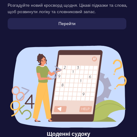
Розгадуйте новий кросворд щодня. Цікаві підказки та слова,
щоб розвинути логіку та словниковий запас.
Перейти
Щоденні судоку