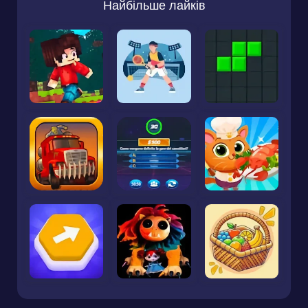
Найбільше лайків