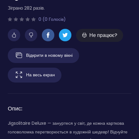
Зіграно 282 разів.
0 (0 Голосів)
Не працює?
Відкрити в новому вікні
На весь екран
Опис:
Jigsolitaire Deluxe — зануртеся у світ, де кожна карткова
головоломка перетворюється в художній шедевр! Відчуйте