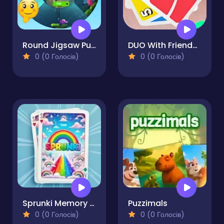
Round Jigsaw Puzzle Collect Pictures of Funny Ocean Inhabitants
DUO With Friends - Multiplayer Card Game
0 (0 Голосів)
0 (0 Голосів)
Sprunki Memory Game
Puzzimals
0 (0 Голосів)
0 (0 Голосів)