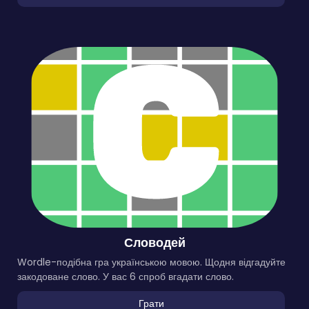
Словодей
Wordle-подібна гра українською мовою. Щодня відгадуйте
закодоване слово. У вас 6 спроб вгадати слово.
Грати