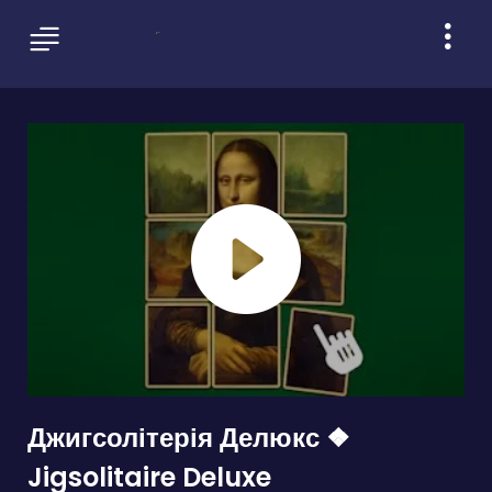
Джигсолітерія Делюкс ❖
Jigsolitaire Deluxe