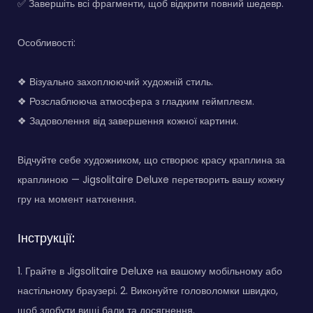
✅ Завершіть всі фрагменти, щоб відкрити повний шедевр.
Особливості:
❖ Візуально захоплюючий художній стиль.
❖ Розслаблююча атмосфера з гладким геймплеєм.
❖ Задоволення від завершення кожної картини.
Відчуйте себе художником, що створює красу краплина за
краплиною — Jigsolitaire Deluxe перетворить вашу кожну
гру на момент натхнення.
Інструкції:
1. Грайте в Jigsolitaire Deluxe на вашому мобільному або
настільному браузері. 2. Виконуйте головоломки швидко,
щоб здобути вищі бали та досягнення.