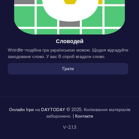
Словодей
Wordle-подібна гра українською мовою. Щодня відгадуйте
закодоване слово. У вас 6 спроб вгадати слово.
Грати
Онлайн Ігри
на
DAYTODAY
© 2025. Копіювання матеріалів
заборонено. |
Контакти
V-2.1.3