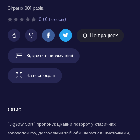
Зіграно 381 разів.
0 (0 Голосів)
Не працює?
Відкрити в новому вікні
На весь екран
Опис:
"Jigsaw Sort" пропонує цікавий поворот у класичних
головоломках, дозволяючи тобі обмінюватися шматочками,