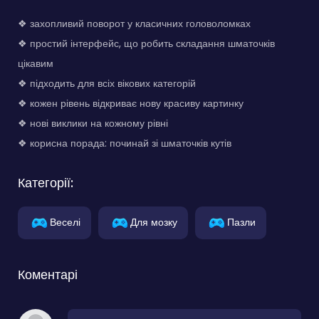
❖ захопливий поворот у класичних головоломках
❖ простий інтерфейс, що робить складання шматочків
цікавим
❖ підходить для всіх вікових категорій
❖ кожен рівень відкриває нову красиву картинку
❖ нові виклики на кожному рівні
❖ корисна порада: починай зі шматочків кутів
Категорії:
Веселі
Для мозку
Пазли
Коментарі