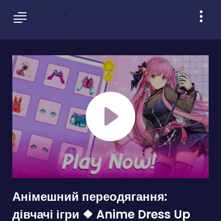
Анімешний переодягання:
дівчачі ігри ❖ Anime Dress Up