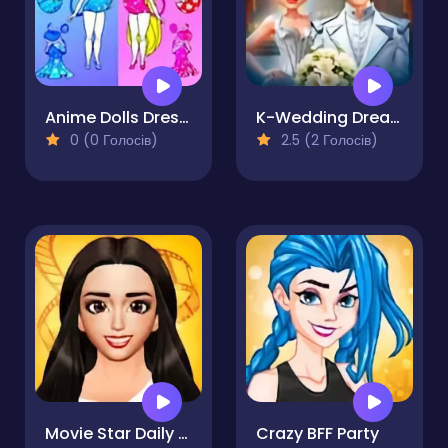
Anime Dolls Dress Up Games
K-Wedding Dream
0 (0 Голосів)
2.5 (2 Голосів)
Movie Star Daily Routine
Crazy BFF Party