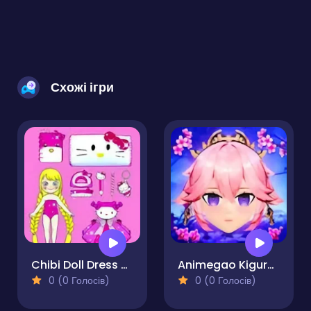
Схожі ігри
Chibi Doll Dress Up Makeover
Animegao Kigurumi DIY
0 (0 Голосів)
0 (0 Голосів)