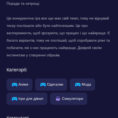
Поради та хитрощі
Ця конкурентна гра все ще має свій темп, тому не відчувай
тиску поспішати або бути найточнішим. Це про
експерименти, щоб зрозуміти, що працює і що найкраще. Є
багато варіантів, тому не поспішай, щоб спробувати різні та
побачити, які з них працюють найкраще. Довіряй своїм
інстинктам у створенні образів.
Категорії:
Аніме
Одягалки
Мода
Ігри для дівчат
Симулятори
Коментарі