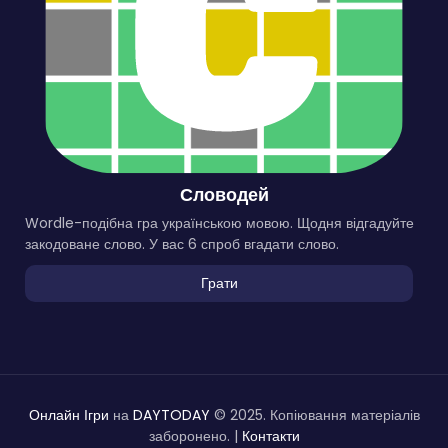
Словодей
Wordle-подібна гра українською мовою. Щодня відгадуйте
закодоване слово. У вас 6 спроб вгадати слово.
Грати
Онлайн Ігри
на
DAYTODAY
© 2025. Копіювання матеріалів
заборонено. |
Контакти