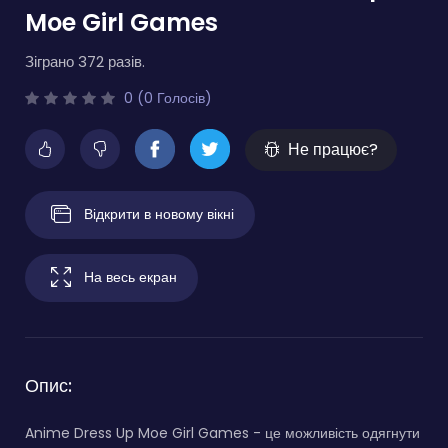
Moe Girl Games
Зіграно 372 разів.
0 (0 Голосів)
Не працює?
Відкрити в новому вікні
На весь екран
Опис:
Anime Dress Up Moe Girl Games - це можливість одягнути