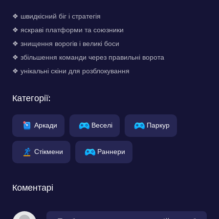
❖ швидкісний біг і стратегія
❖ яскраві платформи та союзники
❖ знищення ворогів і великі боси
❖ збільшення команди через правильні ворота
❖ унікальні скіни для розблокування
Категорії:
Аркади
Веселі
Паркур
Стікмени
Раннери
Коментарі