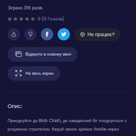
Зіграно 316 разів.
0 (0 Голосів)
Не працює?
Відкрити в новому вікні
На весь екран
Опис:
Приєднуйся до Blob Clash, де швидкісний біг поєднується з
розумною стратегією. Керуй своєю армією блобів через