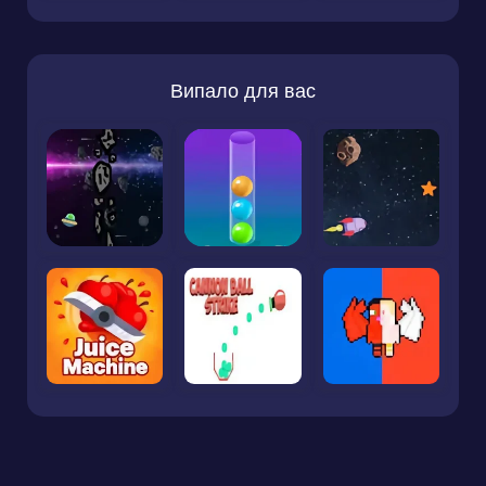
Випало для вас