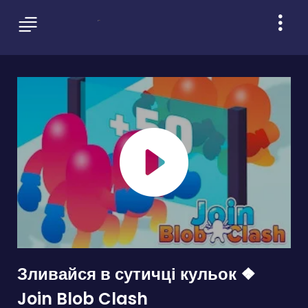
Зливайся в сутичці кульок ❖
Join Blob Clash