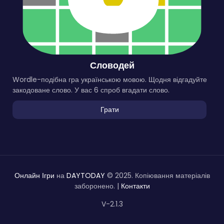
Словодей
Wordle-подібна гра українською мовою. Щодня відгадуйте
закодоване слово. У вас 6 спроб вгадати слово.
Грати
Онлайн Ігри
на
DAYTODAY
© 2025. Копіювання матеріалів
заборонено. |
Контакти
V-2.1.3