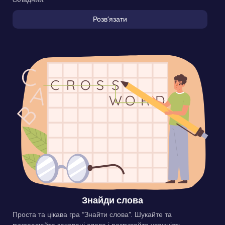
Розвʼязати
Знайди слова
Проста та цікава гра “Знайти слова”. Шукайте та