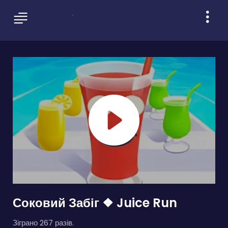
Соковий Забіг ❖ Juice Run
Зіграно 267 разів.