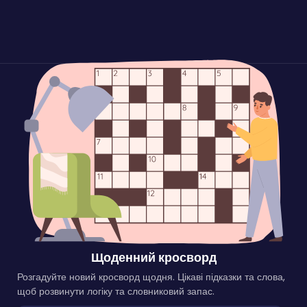
Щоденний кросворд
Розгадуйте новий кросворд щодня. Цікаві підказки та слова,
щоб розвинути логіку та словниковий запас.