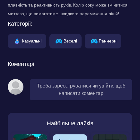
плавність та реактивність рухів. Колір соку може змінитися
миттєво, що вимагатиме швидкого перемикання ліній!
Категорії:
Казуальні
Веселі
Раннери
Коментарі
Треба зареєструватися чи увійти, щоб
написати коментар
Найбільше лайків