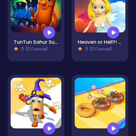
TunTun Sahur Super Runner Game
Heaven or Hell?! The choice is yours!
0 (0 Голосів)
0 (0 Голосів)