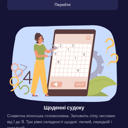
Перейти
Щоденні судоку
Славетна японська головоломка. Заповніть сітку числами
від 1 до 9. Три рівні складності щодня: легкий, середній і
складний.