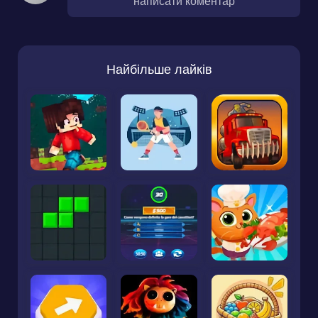
написати коментар
Найбільше лайків