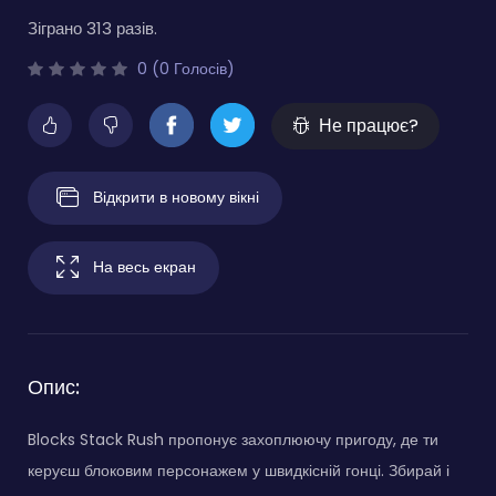
Зіграно 313 разів.
0 (0 Голосів)
Не працює?
Відкрити в новому вікні
На весь екран
Опис:
Blocks Stack Rush пропонує захоплюючу пригоду, де ти
керуєш блоковим персонажем у швидкісній гонці. Збирай і