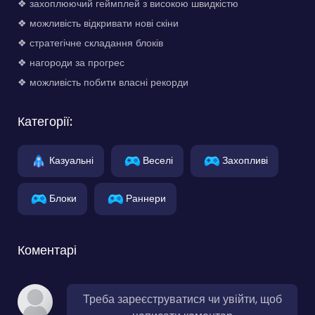
❖ захоплюючий геймплей з високою швидкістю
❖ можливість відкривати нові скіни
❖ стратегічне складання блоків
❖ нагороди за прогрес
❖ можливість побити власні рекорди
Категорії:
Казуальні
Веселі
Захопливі
Блоки
Раннери
Коментарі
Треба зареєструватися чи увійти, щоб