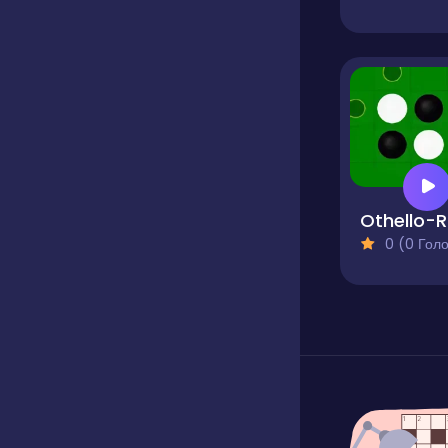
O
0 (0 Голосів