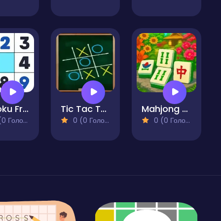
Sudoku Free
Tic Tac Toe Original Pro
Mahjong Garden
 Голосів)
0 (0 Голосів)
0 (0 Голосів)