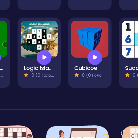
thello-Reversi
Logic Islands
Cubicoe
)
0 (0 Голосів)
0 (0 Голосів)
0 (0