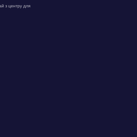
ай з центру для