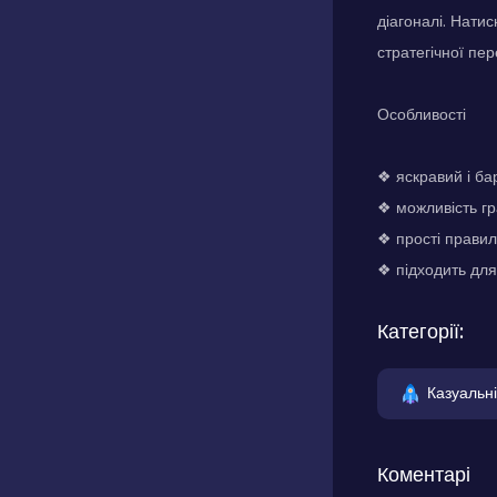
діагоналі. Нати
стратегічної пер
Особливості
❖ яскравий і ба
❖ можливість гр
❖ прості правила
❖ підходить для 
Категорії:
Казуальні
Коментарі