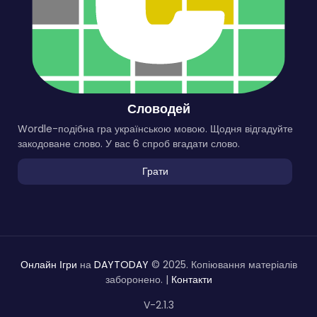
Словодей
Wordle-подібна гра українською мовою. Щодня відгадуйте
закодоване слово. У вас 6 спроб вгадати слово.
Грати
Онлайн Ігри
на
DAYTODAY
© 2025. Копіювання матеріалів
заборонено. |
Контакти
V-2.1.3