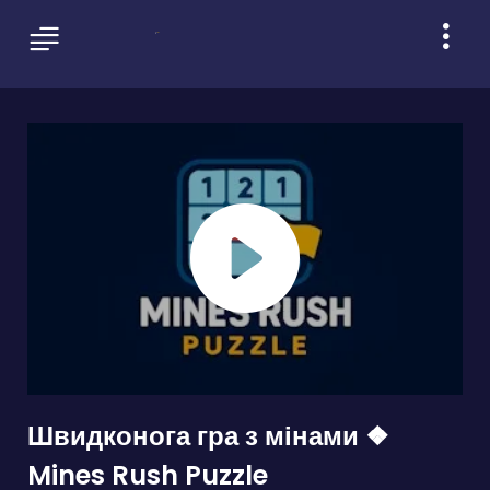
Швидконога гра з мінами ❖
Mines Rush Puzzle