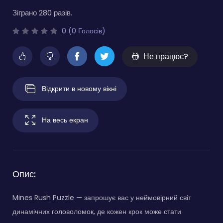
Зіграно 280 разів.
0 (0 Голосів)
Не працює?
Відкрити в новому вікні
На весь екран
Опис:
Mines Rush Puzzle — запрошує вас у неймовірний світ
динамічних головоломок, де кожен крок може стати