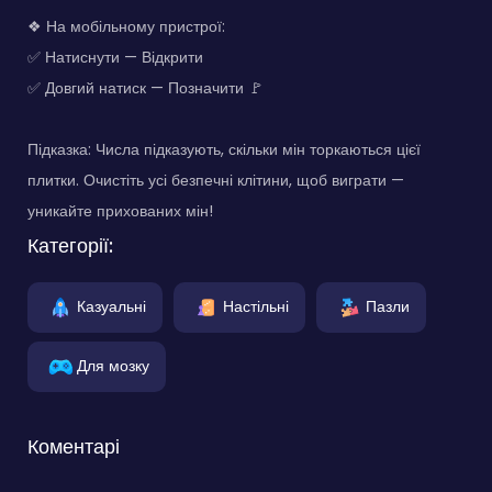
❖ На мобільному пристрої:
✅ Натиснути — Відкрити
✅ Довгий натиск — Позначити 🚩
Підказка: Числа підказують, скільки мін торкаються цієї
плитки. Очистіть усі безпечні клітини, щоб виграти —
уникайте прихованих мін!
Категорії:
Казуальні
Настільні
Пазли
Для мозку
Коментарі