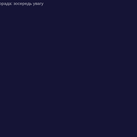
орада: зосередь увагу