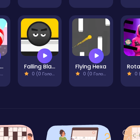
Candy Pong
Falling Black Ball
Flying Hexa
)
0 (0 Голосів)
0 (0 Голосів)
0 (0