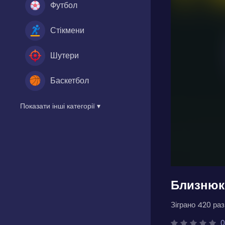
Футбол
Стікмени
Шутери
Баскетбол
Показати інші категорії ▾
Близнюки
Зіграно 420 разі
0