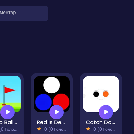
оментар
Jump Ball 2023
Red is Dead
Catch Dots
 Голосів)
0 (0 Голосів)
0 (0 Голосів)