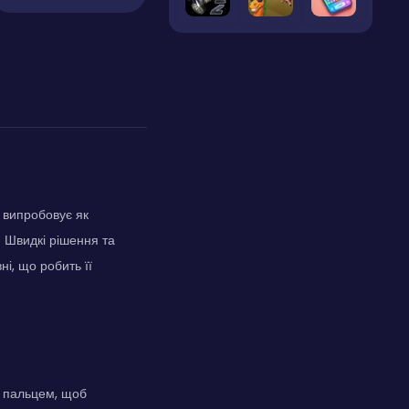
а випробовує як
. Швидкі рішення та
і, що робить її
ь пальцем, щоб