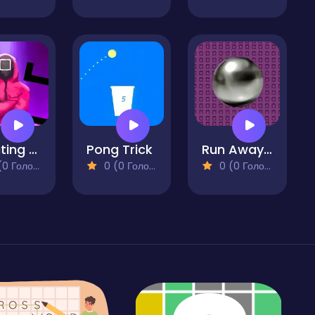
Rotating Squid
Pong Trick
Run Away There
 Голосів)
0 (0 Голосів)
0 (0 Голосів)