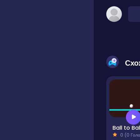
Схо
Ball to Bal
0 (0 Голосів