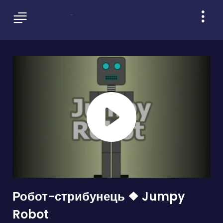
Робот-стрибунець ❖ Jumpy
Robot