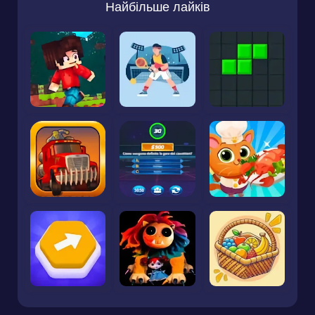
Найбільше лайків