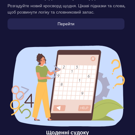
Розгадуйте новий кросворд щодня. Цікаві підказки та слова,
щоб розвинути логіку та словниковий запас.
Перейти
Щоденні судоку