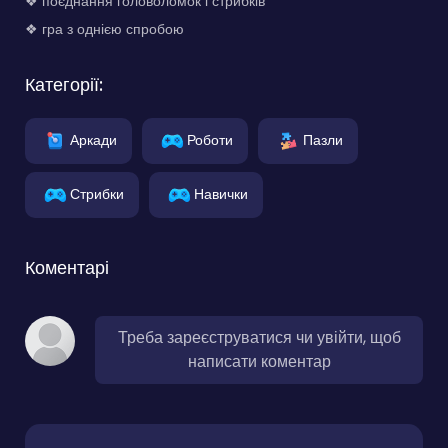
❖ поєднання головоломок і стрибків
❖ гра з однією спробою
Категорії:
Аркади
Роботи
Пазли
Стрибки
Навички
Коментарі
Треба зареєструватися чи увійти, щоб
написати коментар