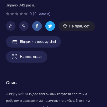
Зіграно 342 разів.
0 (0 Голосів)
Не працює?
Відкрити в новому вікні
На весь екран
Опис:
Jumpy Robot кидає тобі виклик керувати спритним
роботом з вражаючими навичками стрибків. З точним