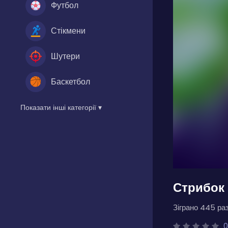
Футбол
Стікмени
Шутери
Баскетбол
Показати інші категорії ▾
Стрибок
Зіграно 445 раз
0