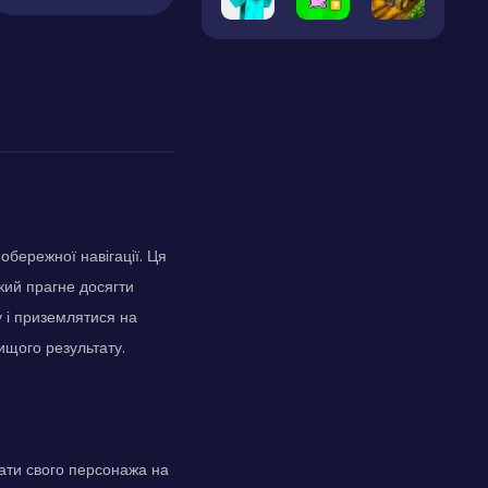
обережної навігації. Ця
кий прагне досягти
у і приземлятися на
ищого результату.
ати свого персонажа на