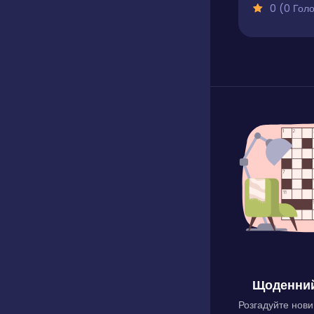
0 (0 Голосів
Щоденний
Розгадуйте нови