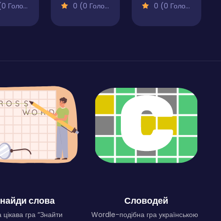
 Голосів)
0 (0 Голосів)
0 (0 Голосів)
найди слова
Словодей
 цікава гра “Знайти
Wordle-подібна гра українською