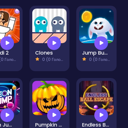
di 2
Clones
Jump Bunny Jump
 Голосів)
0 (0 Голосів)
0 (0 Голосів)
Neon Jump
Pumpkin Fright Night
Endless Ball Escape