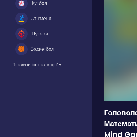
Футбол
Стікмени
Шутери
Баскетбол
Показати інші категорії ▾
Головол
Математ
Mind Ga