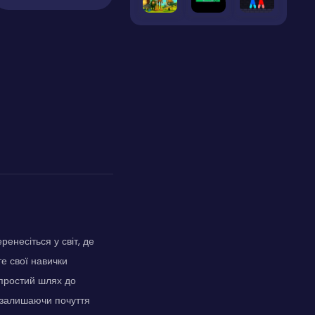
енесіться у світ, де
е свої навички
 простий шлях до
, залишаючи почуття