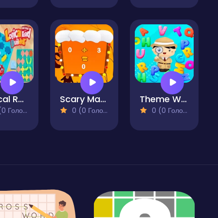
Logical Road Builder
Scary Math
Theme Words
 Голосів)
0 (0 Голосів)
0 (0 Голосів)