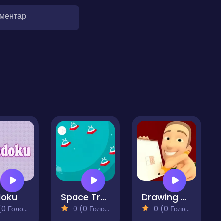
оментар
doku
Space Traffic
Drawing Squares
 Голосів)
0 (0 Голосів)
0 (0 Голосів)