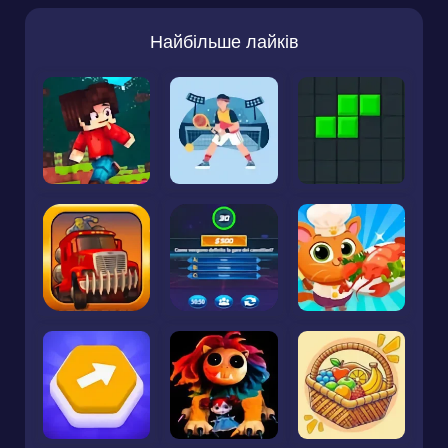
Найбільше лайків