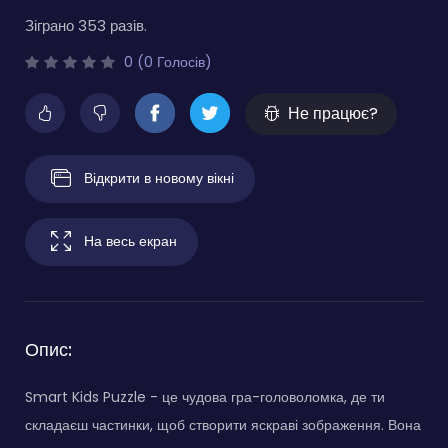
Зіграно 353 разів.
0 (0 Голосів)
Не працює?
Відкрити в новому вікні
На весь екран
Опис:
Smart Kids Puzzle - це чудова гра-головоломка, де ти
складаєш частинки, щоб створити яскраві зображення. Вона