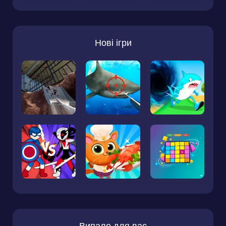
Нові ігри
Випало для вас