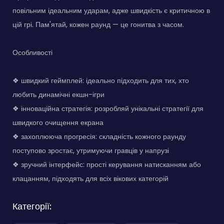
повільним ідеальним ударам, адже швидкість є критичною в
цій грі. Пам'ятай, кожен раунд — це гонитва з часом.
Особливості
❖ швидкий геймплей: ідеально підходить для тих, хто
любить динамічні екшн-ігри
❖ інноваційна стратегія: розробляй унікальні стратегії для
швидкого очищення екрана
❖ захоплююча прогресія: складність кожного раунду
поступово зростає, утримуючи гравців у напрузі
❖ зручний інтерфейс: прості керування натисканням або
клацанням, підходять для всіх вікових категорій
Категорії: