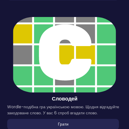
Словодей
Wordle-подібна гра українською мовою. Щодня відгадуйте
закодоване слово. У вас 6 спроб вгадати слово.
Грати