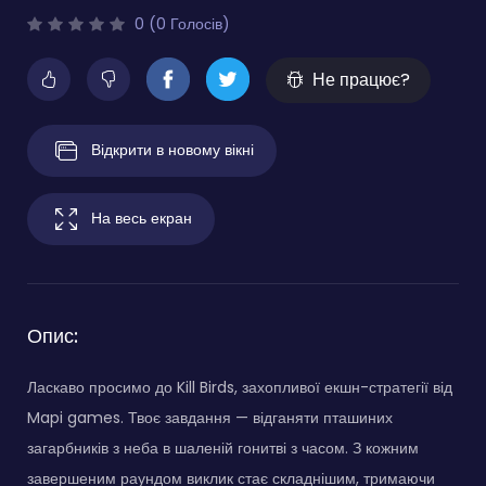
0 (0 Голосів)
Не працює?
Відкрити в новому вікні
На весь екран
Опис:
Ласкаво просимо до Kill Birds, захопливої екшн-стратегії від
Mapi games. Твоє завдання — відганяти пташиних
загарбників з неба в шаленій гонитві з часом. З кожним
завершеним раундом виклик стає складнішим, тримаючи