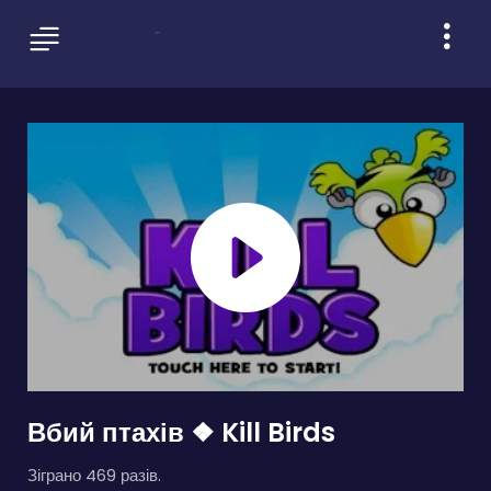
Вбий птахів ❖ Kill Birds
Зіграно 469 разів.