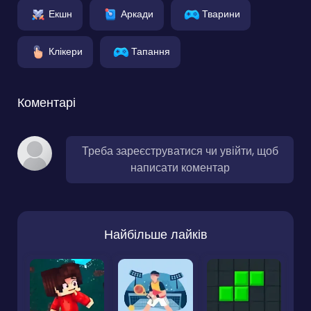
Екшн
Аркади
Тварини
Клікери
Тапання
Коментарі
Треба зареєструватися чи увійти, щоб
написати коментар
Найбільше лайків