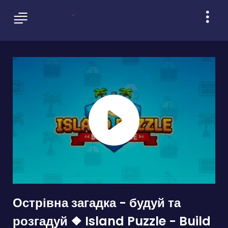
Острівна загадка - будуй та
розгадуй ❖ Island Puzzle - Build