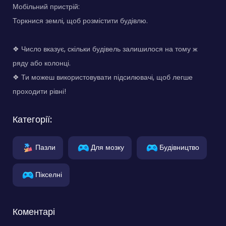
Мобільний пристрій:
Торкнися землі, щоб розмістити будівлю.
❖ Число вказує, скільки будівель залишилося на тому ж
ряду або колонці.
❖ Ти можеш використовувати підсилювачі, щоб легше
проходити рівні!
Категорії:
Пазли
Для мозку
Будівництво
Пікселні
Коментарі