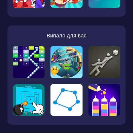
Випало для вас