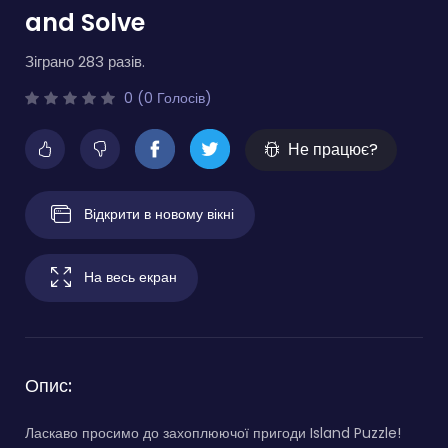
and Solve
Зіграно 283 разів.
0 (0 Голосів)
Не працює?
Відкрити в новому вікні
На весь екран
Опис:
Ласкаво просимо до захоплюючої пригоди Island Puzzle!