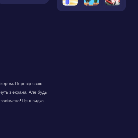
ікером. Перевір свою
чуть з екрана. Але будь
 закінчена! Ця швидка