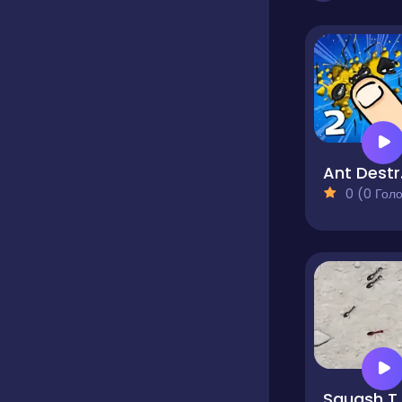
An
0 (0 Голосів
Squash 