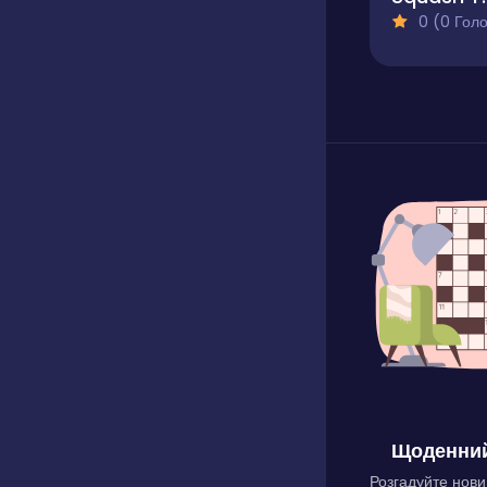
0 (0 Голосів
Щоденний
Розгадуйте нови