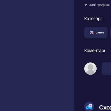
❖ милі графіка:
Категорії:
Екшн
Коментарі
Схо