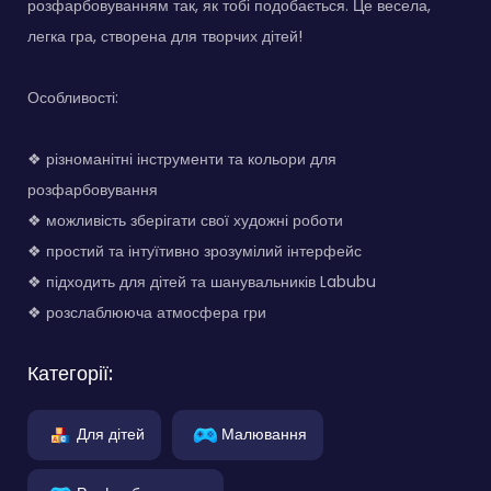
розфарбовуванням так, як тобі подобається. Це весела,
легка гра, створена для творчих дітей!
Особливості:
❖ різноманітні інструменти та кольори для
розфарбовування
❖ можливість зберігати свої художні роботи
❖ простий та інтуїтивно зрозумілий інтерфейс
❖ підходить для дітей та шанувальників Labubu
❖ розслаблююча атмосфера гри
Категорії:
Для дітей
Малювання