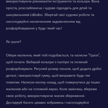
використовуючи різноманітні інструменти та кольори. Вона
проста, розслаблююча і чудово підходить для дітей та
шанувальників Labubu. Зберігай свої художні роботи та
насолоджуйся нескінченним задоволенням від
розфарбовування у будь-який час!
Як грати?
Обери малюнок, який тобі подобається, та натисни "Грати",
щоб почати. Вибирай кольори з палітри та починай
розфарбовувати. Регулюй розмір пензля, щоб додати дрібні
деталі, і використовуй гумку, щоб виправити будь-які
помилки. Натисни кнопку назад, щоб повернутися до інших
малюнків або на головний екран. Коли закінчиш, збережи
свою роботу, використовуючи значок збереження.
Досліджуй багато цікавих зображень і насолоджуйся