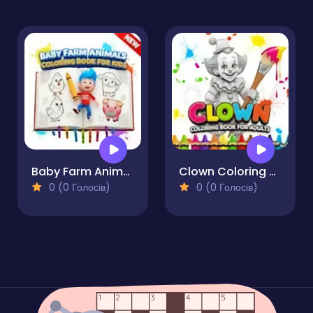
Baby Farm Animals Coloring Book for Kids
Clown Coloring Book for Adults
0 (0 Голосів)
0 (0 Голосів)