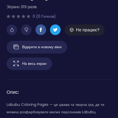
Зіграно 319 разів.
0 (0 Голосів)
Не працює?
Відкрити в новому вікні
На весь екран
Опис:
Labubu Coloring Pages — це цікава та творча гра, де ти
можеш розфарбовувати милих персонажів Labubu,