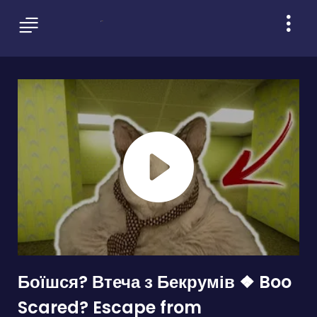
Боїшся? Втеча з Бекрумів ❖ Boo
Scared? Escape from