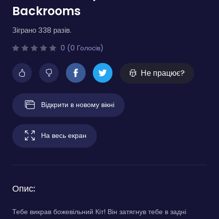
Backrooms
Зіграно 338 разів.
0 (0 Голосів)
Не працює?
Відкрити в новому вікні
На весь екран
Опис:
Тебе викрав божевільний Кіт! Він затягнув тебе в задні