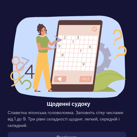
Щоденні судоку
Славетна японська головоломка. Заповніть сітку числами
від 1 до 9. Три рівні складності щодня: легкий, середній і
складний.