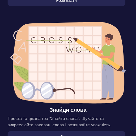
Розвʼязати
Знайди слова
Проста та цікава гра “Знайти слова”. Шукайте та
викреслюйте заховані слова і розвивайте уважність.