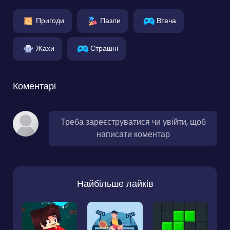
Пригоди
Пазли
Втеча
Жахи
Страшні
Коментарі
Треба зареєструватися чи увійти, щоб
написати коментар
Найбільше лайків