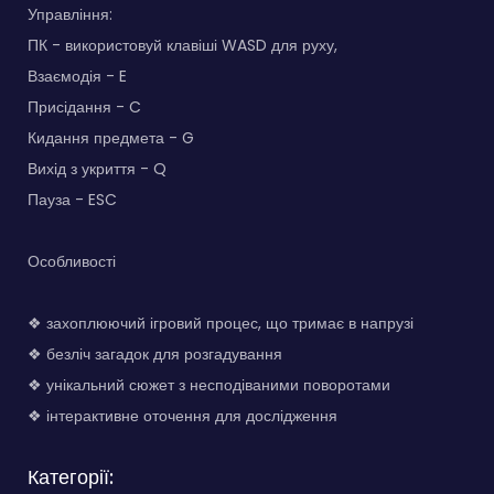
Управління:
ПК - використовуй клавіші WASD для руху,
Взаємодія - E
Присідання - C
Кидання предмета - G
Вихід з укриття - Q
Пауза - ESC
Особливості
❖ захоплюючий ігровий процес, що тримає в напрузі
❖ безліч загадок для розгадування
❖ унікальний сюжет з несподіваними поворотами
❖ інтерактивне оточення для дослідження
Категорії: