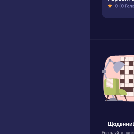
0 (0 Голосів
Щоденний
Розгадуйте нови