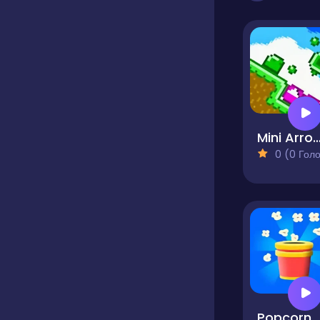
Mini Arro
0 (0 Голосів
Popcorn