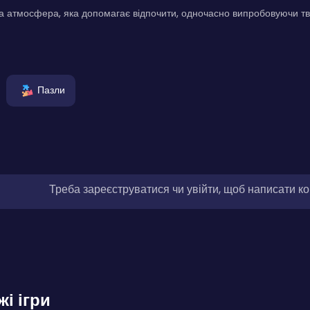
 атмосфера, яка допомагає відпочити, одночасно випробовуючи тв
Пазли
Треба зареєструватися чи увійти, щоб написати к
жі ігри