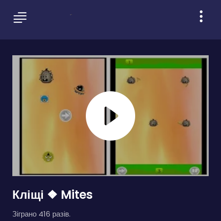
Кліщі ❖ Mites
Зіграно 416 разів.