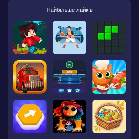
Найбільше лайків