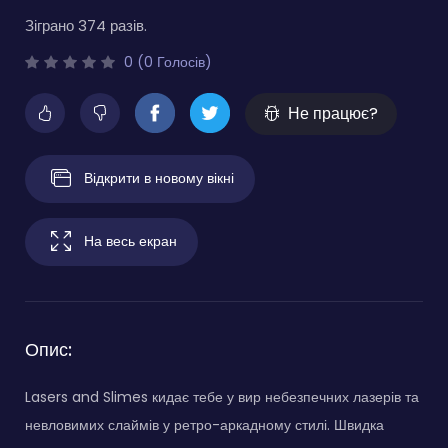
Зіграно 374 разів.
0 (0 Голосів)
Не працює?
Відкрити в новому вікні
На весь екран
Опис:
Lasers and Slimes кидає тебе у вир небезпечних лазерів та
невловимих слаймів у ретро-аркадному стилі. Швидка