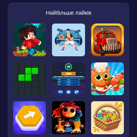
Найбільше лайків