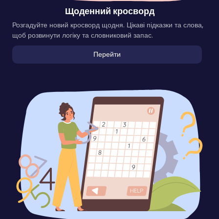
Щоденний кросворд
Розгадуйте новий кросворд щодня. Цікаві підказки та слова,
щоб розвинути логіку та словниковий запас.
Перейти