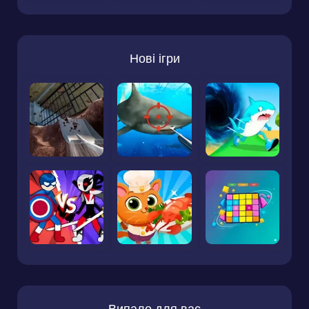
Нові ігри
Випало для вас