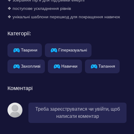
❖ поступове ускладнення рівнів
❖ унікальні шаблони перешкод для покращення навичок
Категорії:
Тварини
Гіперказуальні
Захопливі
Навички
Тапання
Коментарі
Треба зареєструватися чи увійти, щоб
написати коментар