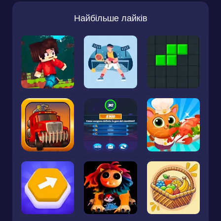
Найбільше лайків