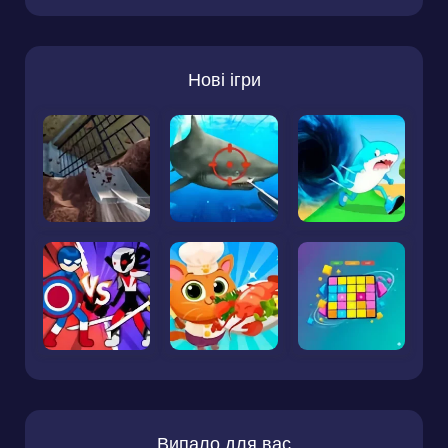
Нові ігри
Випало для вас