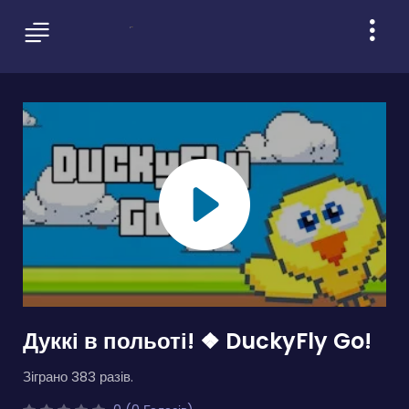
Дуккі в польоті! ❖ DuckyFly Go!
Зіграно 383 разів.