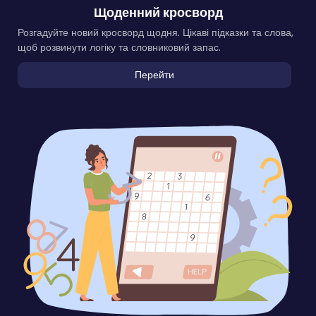
Щоденний кросворд
Розгадуйте новий кросворд щодня. Цікаві підказки та слова,
щоб розвинути логіку та словниковий запас.
Перейти