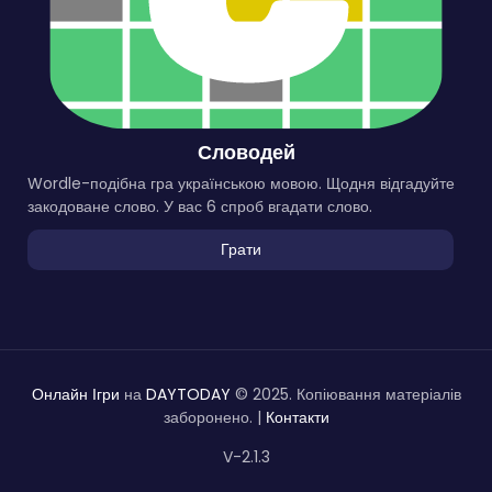
Словодей
Wordle-подібна гра українською мовою. Щодня відгадуйте
закодоване слово. У вас 6 спроб вгадати слово.
Грати
Онлайн Ігри
на
DAYTODAY
© 2025. Копіювання матеріалів
заборонено. |
Контакти
V-2.1.3