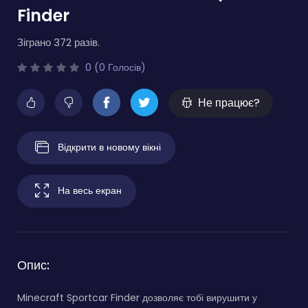
Finder
Зіграно 372 разів.
0 (0 Голосів)
Не працює?
Відкрити в новому вікні
На весь екран
Опис:
Minecraft Sportcar Finder дозволяє тобі вирушити у