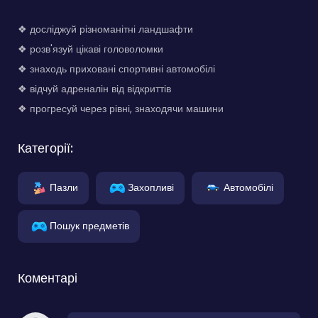
❖ досліджуй різноманітні ландшафти
❖ розв'язуй цікаві головоломки
❖ знаходь приховані спортивні автомобілі
❖ відчуй адреналін від відкриттів
❖ прогресуй через рівні, знаходячи машини
Категорії:
Пазли
Захопливі
Автомобілі
Пошук предметів
Коментарі