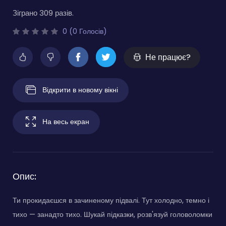
Зіграно 309 разів.
0 (0 Голосів)
Не працює?
Відкрити в новому вікні
На весь екран
Опис:
Ти прокидаєшся в зачиненому підвалі. Тут холодно, темно і
тихо — занадто тихо. Шукай підказки, розв'язуй головоломки