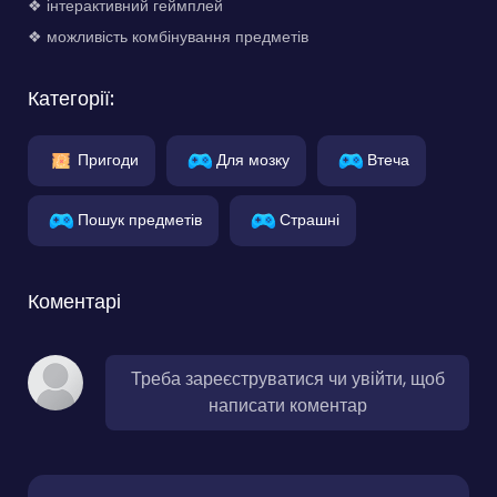
❖ інтерактивний геймплей
❖ можливість комбінування предметів
Категорії:
Пригоди
Для мозку
Втеча
Пошук предметів
Страшні
Коментарі
Треба зареєструватися чи увійти, щоб
написати коментар