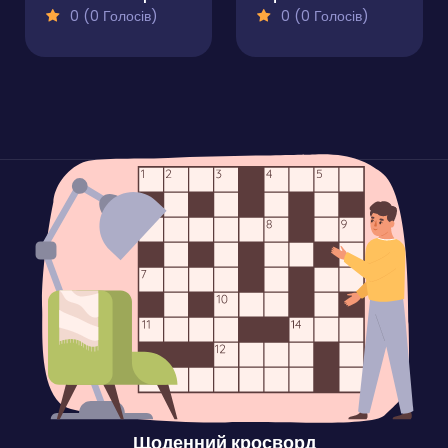
0 (0 Голосів)
0 (0 Голосів)
Щоденний кросворд