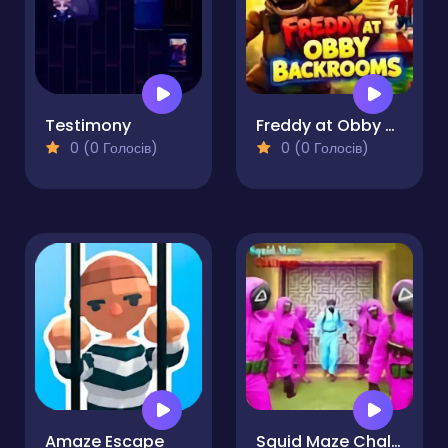
Testimony
Freddy at Obby Backrooms
0 (0 Голосів)
0 (0 Голосів)
Amaze Escape
Squid Maze Challenge