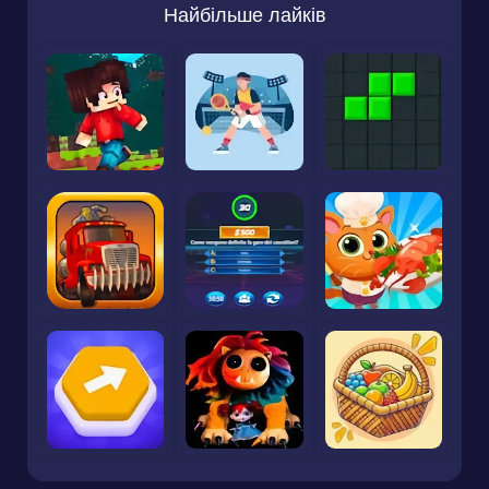
Найбільше лайків