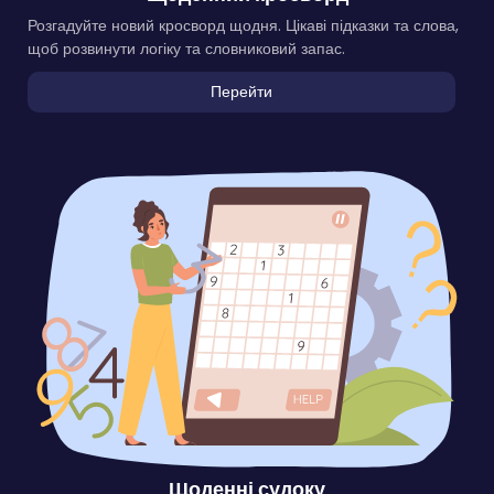
Розгадуйте новий кросворд щодня. Цікаві підказки та слова,
щоб розвинути логіку та словниковий запас.
Перейти
Щоденні судоку