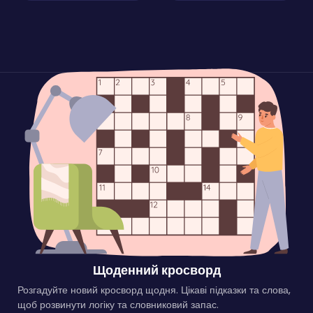
Щоденний кросворд
Розгадуйте новий кросворд щодня. Цікаві підказки та слова,
щоб розвинути логіку та словниковий запас.