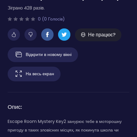
Зіграно 428 разів.
0 (0 Голосів)
Не працює?
Відкрити в новому вікні
На весь екран
Опис:
Escape Room Mystery Key2 занурює тебе в моторошну
пригоду в таких зловісних місцях, як покинута школа чи