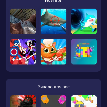
Нові ігри
Випало для вас