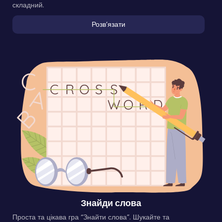
складний.
Розвʼязати
Знайди слова
Проста та цікава гра “Знайти слова”. Шукайте та