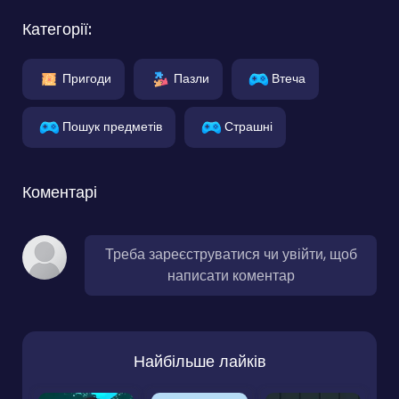
Категорії:
Пригоди
Пазли
Втеча
Пошук предметів
Страшні
Коментарі
Треба зареєструватися чи увійти, щоб
написати коментар
Найбільше лайків