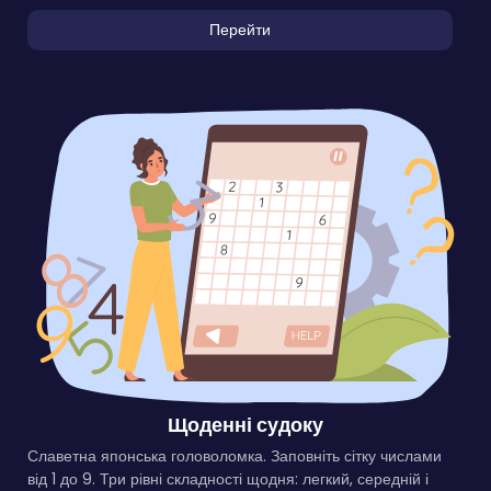
Перейти
Щоденні судоку
Славетна японська головоломка. Заповніть сітку числами
від 1 до 9. Три рівні складності щодня: легкий, середній і