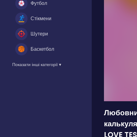
Футбол
Стікмени
Шутери
Баскетбол
Показати інші категорії ▾
Любовни
калькуля
LOVE TES