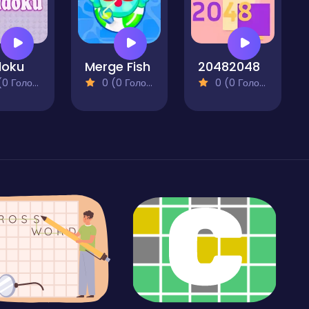
doku
Merge Fish
20482048
 Голосів)
0 (0 Голосів)
0 (0 Голосів)