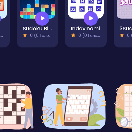
Sudoku Blocks
Indovinami
3Su
)
0 (0 Голосів)
0 (0 Голосів)
0 (0