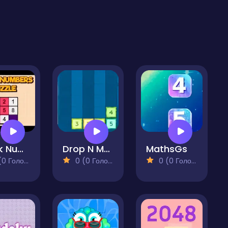
Block Numbers Puzzle
Drop N Merge
MathsGs
 Голосів)
0 (0 Голосів)
0 (0 Голосів)