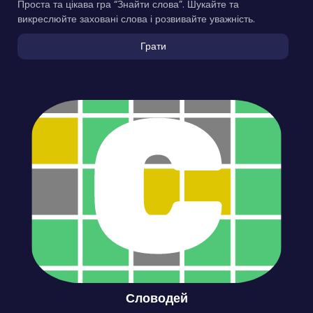
Проста та цікава гра “Знайти слова”. Шукайте та
викреслюйте заховані слова і розвивайте уважність.
Грати
Словодей