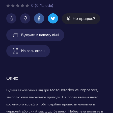
0 (0 Голосів)
Не працює?
Відкрити в новому вікні
На весь екран
Опис:
Відчуй захоплення від гри Masquerades vs Impostors,
захоплюючої піксельної пригоди. На борту величезного
космічного корабля тобі потрібно провести чоловіка в
червоній або синій масці до безпеки. Небезпека полягає в