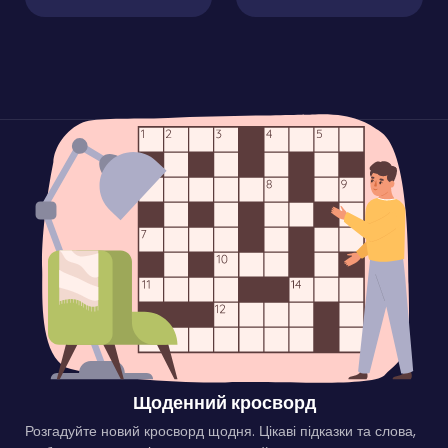
Щоденний кросворд
Розгадуйте новий кросворд щодня. Цікаві підказки та слова,