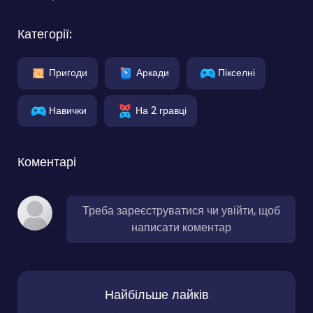
Категорії:
Пригоди
Аркади
Пікселні
Навички
На 2 гравці
Коментарі
Треба зареєструватися чи увійти, щоб
написати коментар
Найбільше лайків