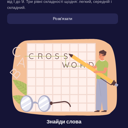
від 1 до 9. Три рівні складності щодня: легкий, середній і
складний.
Розвʼязати
Знайди слова