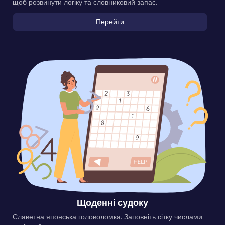
щоб розвинути логіку та словниковий запас.
Перейти
Щоденні судоку
Славетна японська головоломка. Заповніть сітку числами