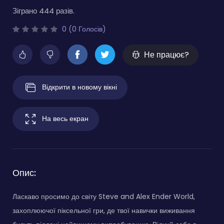
Зіграно 444 разів.
0 (0 Голосів)
Не працює?
Відкрити в новому вікні
На весь екран
Опис:
Ласкаво просимо до світу Steve and Alex Ender World,
захоплюючої піксельної гри, де твої навички виживання