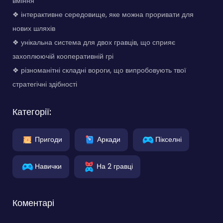
вміння
❖ інтерактивне середовище, яке можна проривати для
нових шляхів
❖ унікальна система для двох гравців, що сприяє
захоплюючій кооперативній грі
❖ різноманітні складні вороги, що випробовують твої
стратегічні здібності
Категорії:
Пригоди
Аркади
Пікселні
Навички
На 2 гравці
Коментарі