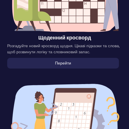
Щоденний кросворд
Розгадуйте новий кросворд щодня. Цікаві підказки та слова,
щоб розвинути логіку та словниковий запас.
Перейти