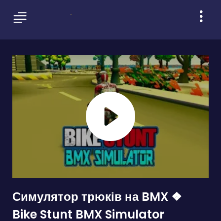
Симулятор трюків на BMX ❖
Bike Stunt BMX Simulator