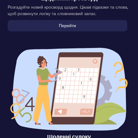
Розгадуйте новий кросворд щодня. Цікаві підказки та слова,
щоб розвинути логіку та словниковий запас.
Перейти
Щоденні судоку