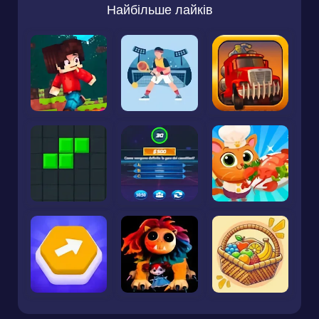
Найбільше лайків