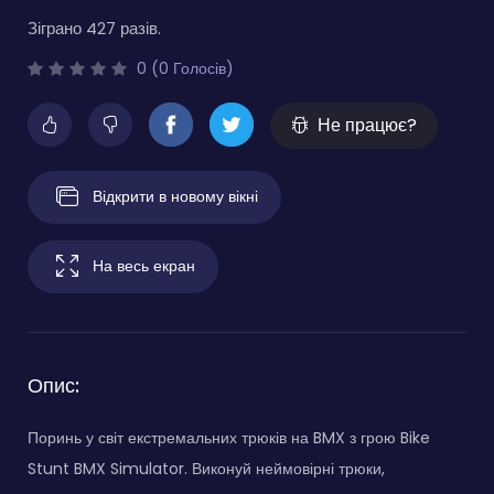
Зіграно 427 разів.
0 (0 Голосів)
Не працює?
Відкрити в новому вікні
На весь екран
Опис:
Поринь у світ екстремальних трюків на BMX з грою Bike
Stunt BMX Simulator. Виконуй неймовірні трюки,