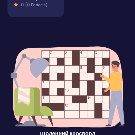
0 (0 Голосів)
Щоденний кросворд