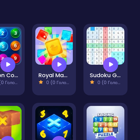
Fusion Core
Royal Match Tile Family
Sudoku Guru - classic sudoku
 Голосів)
0 (0 Голосів)
0 (0 Голосів)