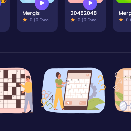
Mergis
20482048
)
0 (0 Голосів)
0 (0 Голосів)
0 (0