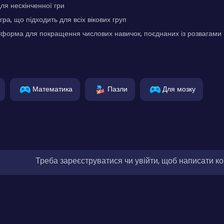
для нескінченної гри
ра, що підходить для всіх вікових груп
тформа для покращення числових навичок, поєднаних із розвагами
Математика
Пазли
Для мозку
Треба зареєструватися чи увійти, щоб написати к