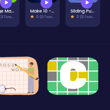
Merge Master - Puzzle
Make 10 - Puzzle
Sliding Puzzle
 Голосів)
0 (0 Голосів)
0 (0 Голосів)