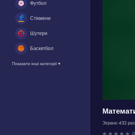
Футбол
Стікмени
Шутери
Баскетбол
Показати інші категорії ▾
Математ
Зіграно 432 разі
0