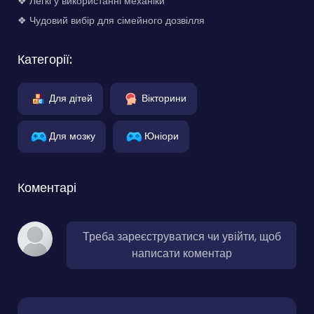
❖ Легкі у використанні механіки
❖ Чудовий вибір для сімейного дозвілля
Категорії:
Для дітей
Вікторини
Для мозку
Юніори
Коментарі
Треба зареєструватися чи увійти, щоб
написати коментар