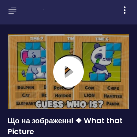
Що на зображенні ❖ What that
Picture