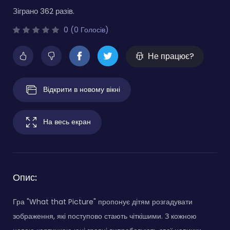
Зіграно 362 разів.
0 (0 Голосів)
Не працює?
Відкрити в новому вікні
На весь екран
Опис:
Гра "What that Picture" пропонує дітям розгадувати
зображення, які поступово стають чіткішими. З кожною