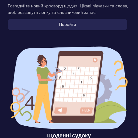
Розгадуйте новий кросворд щодня. Цікаві підказки та слова,
щоб розвинути логіку та словниковий запас.
Перейти
Щоденні судоку