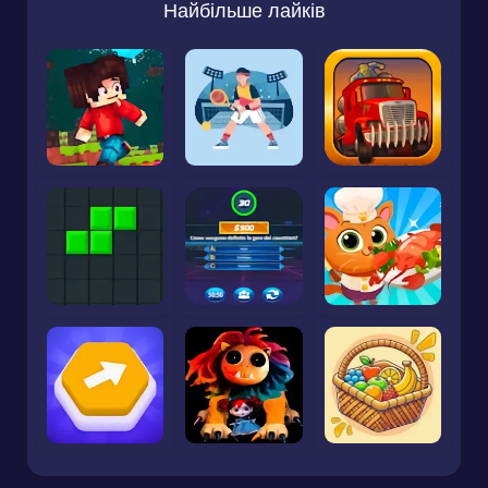
Найбільше лайків